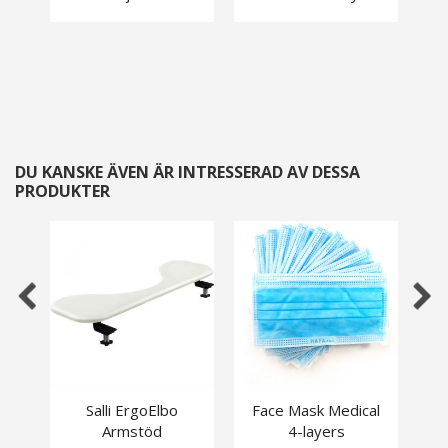
DU KANSKE ÄVEN ÄR INTRESSERAD AV DESSA
PRODUKTER
Salli ErgoElbo
Face Mask Medical
P
Armstöd
4-layers