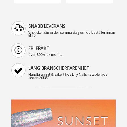
SNABB LEVERANS
Vi skickar din order samma dag om du beställer innan
kl.12.
FRI FRAKT
över 800kr ex moms.
LÅNG BRANSCHERFARENHET
Handla tryggt & säkert hos Lilly Nails - etablerade
sedan 2008.