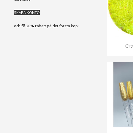
SKAPA KONTO
och få
20%
rabatt på ditt första köp!
Gli