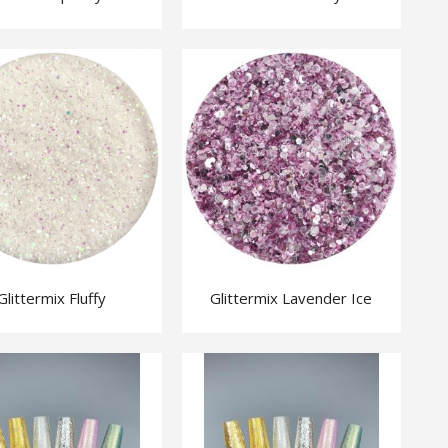
Glittermix Fluffy
Glittermix Lavender Ice