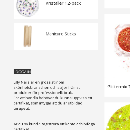
Kristaller 12-pack
Manicure Sticks
LOGGA IN
Lilly Nails är en grossist inom
Glittermix 
skönhetsbranschen och säljer främst
produkter för professionellt bruk.
För att handla behöver du kunna uppvisa ett
certifikat, som intygar att du är utbildad
terapeut.
Är du ny kund? Registrera ett konto och bifoga
certifikat.