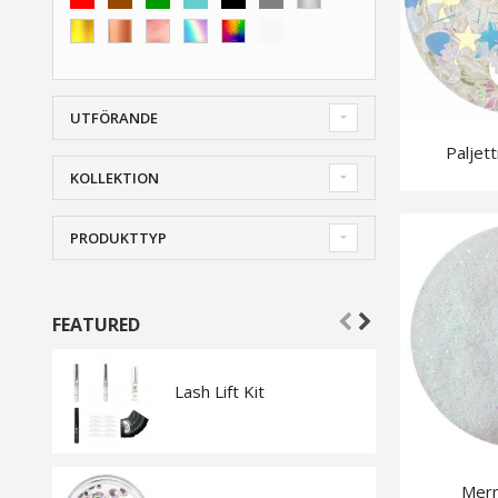
UTFÖRANDE
Paljet
KOLLEKTION
PRODUKTTYP
FEATURED
Lash Lift Kit
Mer