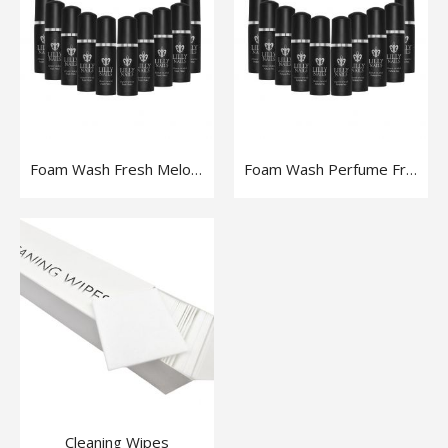
Foam Wash Fresh Melon 10-pack
Foam Wash Perfume Free 10-pack
Cleaning Wipes