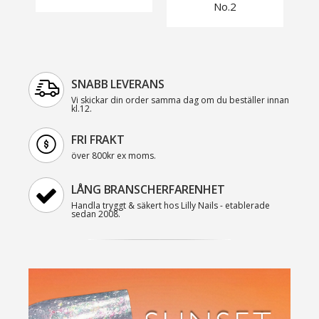
No.2
SNABB LEVERANS
Vi skickar din order samma dag om du beställer innan
kl.12.
FRI FRAKT
över 800kr ex moms.
LÅNG BRANSCHERFARENHET
Handla tryggt & säkert hos Lilly Nails - etablerade
sedan 2008.