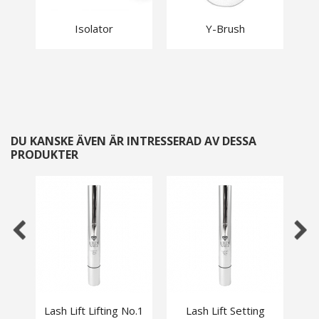
Isolator
Y-Brush
L
DU KANSKE ÄVEN ÄR INTRESSERAD AV DESSA
PRODUKTER
Lash Lift Lifting No.1
Lash Lift Setting