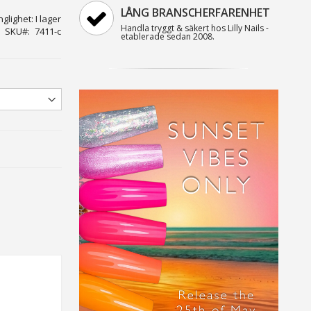
LÅNG BRANSCHERFARENHET
nglighet:
I lager
Handla tryggt & säkert hos Lilly Nails -
SKU
7411-c
etablerade sedan 2008.