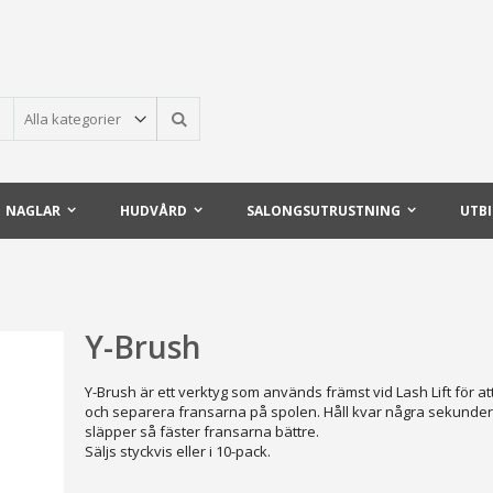
Sök
NAGLAR
HUDVÅRD
SALONGSUTRUSTNING
UTB
Y-Brush
Y-Brush är ett verktyg som används främst vid Lash Lift för 
och separera fransarna på spolen. Håll kvar några sekunder
släpper så fäster fransarna bättre.
Säljs styckvis eller i 10-pack.