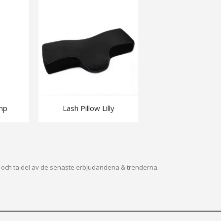
amp
Lash Pillow Lilly
ev och ta del av de senaste erbjudandena & trenderna.