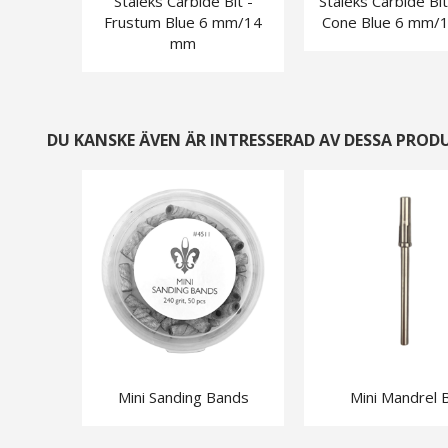
Staleks Carbide Bit -
Staleks Carbide Bit
Frustum Blue 6 mm/14
Cone Blue 6 mm/
mm
DU KANSKE ÄVEN ÄR INTRESSERAD AV DESSA PROD
Mini Sanding Bands
Mini Mandrel B