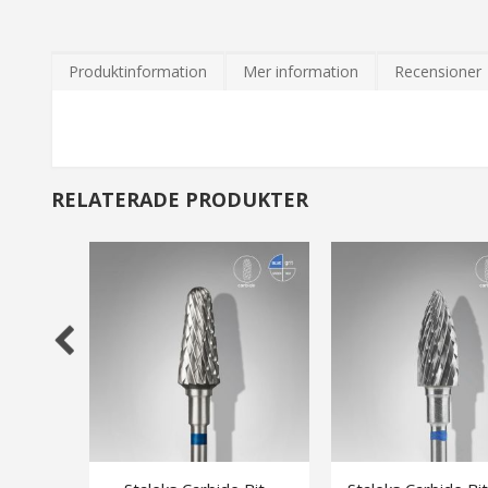
bildgalleriet
Produktinformation
Mer information
Recensioner
RELATERADE PRODUKTER