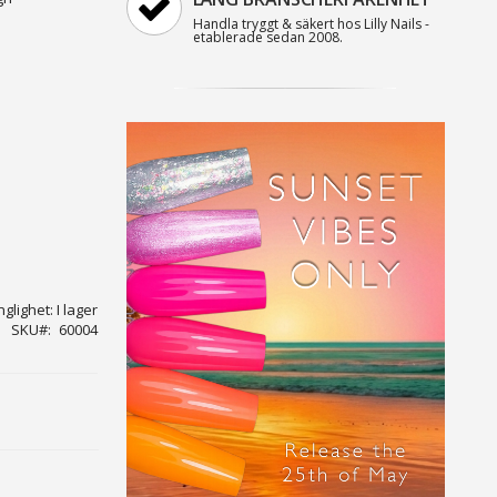
Handla tryggt & säkert hos Lilly Nails -
etablerade sedan 2008.
nglighet:
I lager
SKU
60004