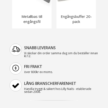
Metallbas till
Engångsbuffer 20-
engångsfil
pack
SNABB LEVERANS
Vi skickar din order samma dag om du beställer innan
kl.12.
FRI FRAKT
över 800kr ex moms.
LÅNG BRANSCHERFARENHET
Handla tryggt & säkert hos Lilly Nails - etablerade
sedan 2008.