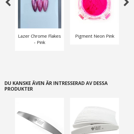
Lazer Chrome Flakes
Pigment Neon Pink
Nai
- Pink
DU KANSKE ÄVEN ÄR INTRESSERAD AV DESSA
PRODUKTER