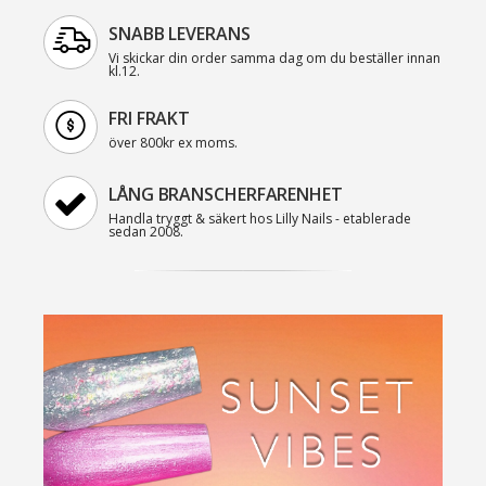
SNABB LEVERANS
Vi skickar din order samma dag om du beställer innan
kl.12.
FRI FRAKT
över 800kr ex moms.
LÅNG BRANSCHERFARENHET
Handla tryggt & säkert hos Lilly Nails - etablerade
sedan 2008.