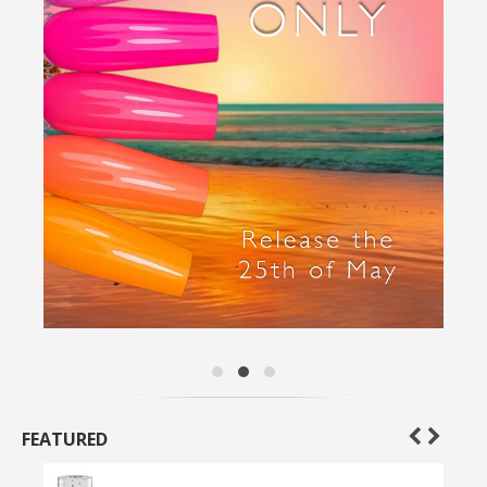
FEATURED