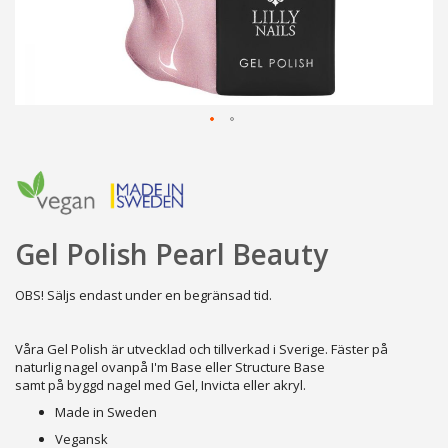
Hoppa
till
början
av
bildgalleriet
Gel Polish Pearl Beauty
OBS! Säljs endast under en begränsad tid.
Våra Gel Polish är utvecklad och tillverkad i Sverige. Fäster på
naturlig nagel ovanpå I'm Base eller Structure Base
samt på byggd nagel med Gel, Invicta eller akryl.
Made in Sweden
Vegansk