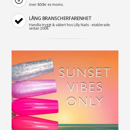
över 800kr ex moms.
LÅNG BRANSCHERFARENHET
Handla tryggt & säkert hos Lilly Nails - etablerade
sedan 2008.