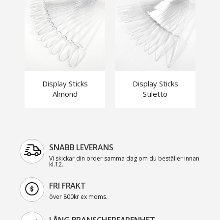
Display Sticks
Display Sticks
Almond
Stiletto
SNABB LEVERANS
Vi skickar din order samma dag om du beställer innan
kl.12.
FRI FRAKT
över 800kr ex moms.