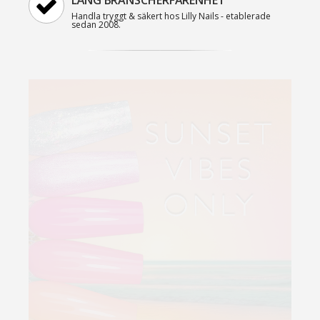
LÅNG BRANSCHERFARENHET
Handla tryggt & säkert hos Lilly Nails - etablerade
sedan 2008.