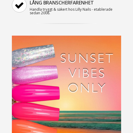
LÅNG BRANSCHERFARENHET
Handla tryggt & säkert hos Lilly Nails - etablerade
sedan 2008.