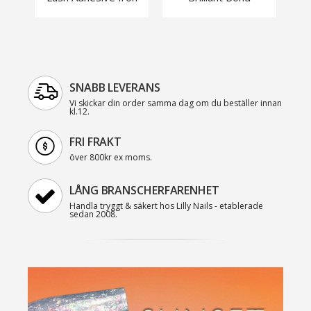
SNABB LEVERANS
Vi skickar din order samma dag om du beställer innan
kl.12.
FRI FRAKT
över 800kr ex moms.
LÅNG BRANSCHERFARENHET
Handla tryggt & säkert hos Lilly Nails - etablerade
sedan 2008.