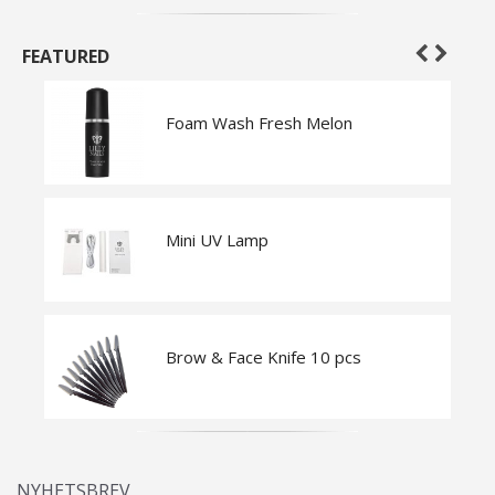
FEATURED
Foam Wash Fresh Melon
Mini UV Lamp
Brow & Face Knife 10 pcs
NYHETSBREV