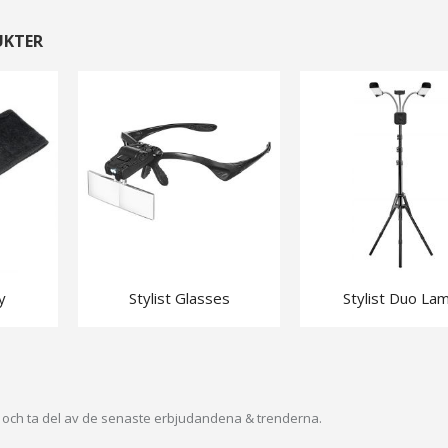
UKTER
y
Stylist Glasses
Stylist Duo La
ev och ta del av de senaste erbjudandena & trenderna.