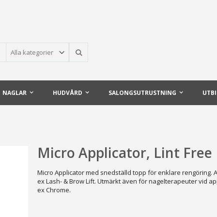
Sök
NAGLAR
HUDVÅRD
SALONGSUTRUSTNING
UTB
Micro Applicator, Lint Free
Micro Applicator med snedställd topp för enklare rengöring. 
ex Lash- & Brow Lift. Utmärkt även för nagelterapeuter vid app
ex Chrome.