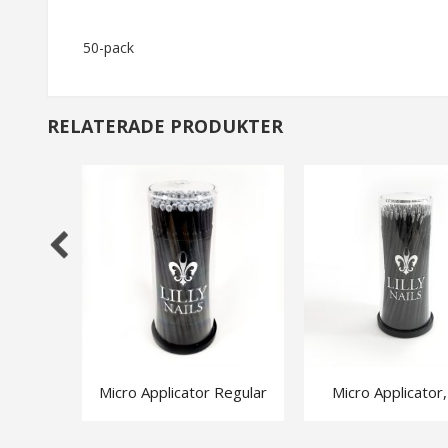
av
bildgalleriet
50-pack
RELATERADE PRODUKTER
Micro Applicator Regular
Micro Applicator,