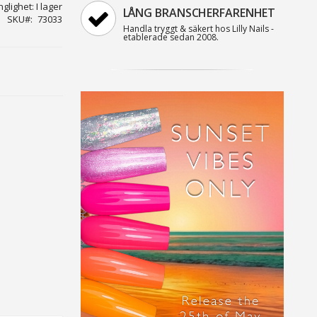
nglighet:
I lager
LÅNG BRANSCHERFARENHET
SKU
73033
Handla tryggt & säkert hos Lilly Nails -
etablerade sedan 2008.