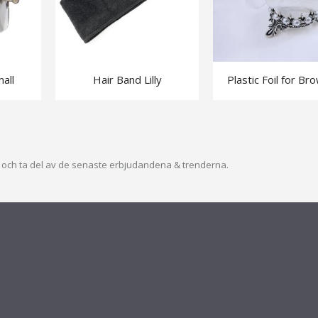
all
Hair Band Lilly
Plastic Foil for Bro
ev och ta del av de senaste erbjudandena & trenderna.
S
SHOP