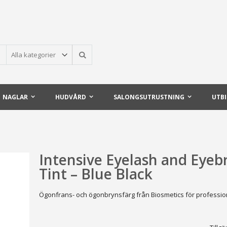
Sök
NAGLAR
HUDVÅRD
SALONGSUTRUSTNING
UTB
Intensive Eyelash and Eye
Tint – Blue Black
Ögonfrans- och ögonbrynsfärg från Biosmetics för profession