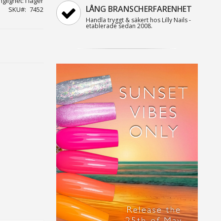
nglighet:
I lager
LÅNG BRANSCHERFARENHET
SKU
7452
Handla tryggt & säkert hos Lilly Nails -
etablerade sedan 2008.