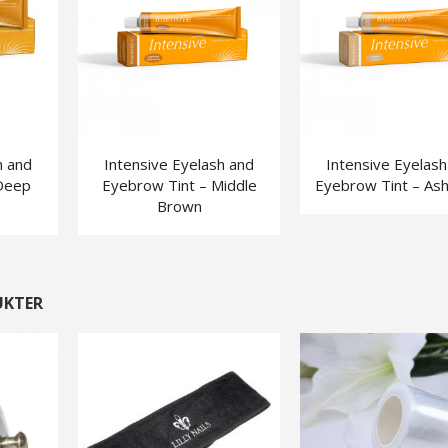
h and
Intensive Eyelash and
Intensive Eyelash
Deep
Eyebrow Tint – Middle
Eyebrow Tint – As
Brown
UKTER