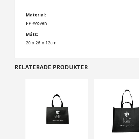
av
bildgalleriet
Material:
PP-Woven
Mått:
20 x 26 x 12cm
RELATERADE PRODUKTER