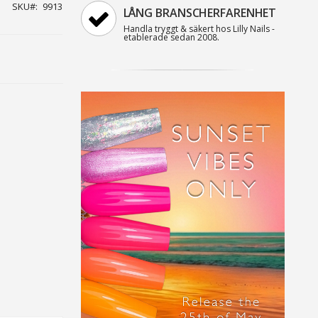
SKU
9913
LÅNG BRANSCHERFARENHET
Handla tryggt & säkert hos Lilly Nails -
etablerade sedan 2008.