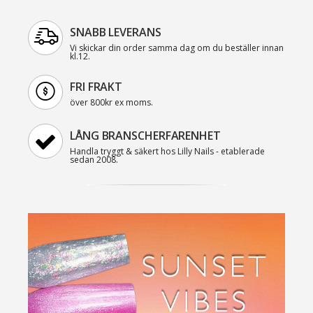
SNABB LEVERANS
Vi skickar din order samma dag om du beställer innan
kl.12.
FRI FRAKT
över 800kr ex moms.
LÅNG BRANSCHERFARENHET
Handla tryggt & säkert hos Lilly Nails - etablerade
sedan 2008.