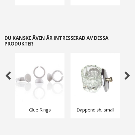
DU KANSKE ÄVEN ÄR INTRESSERAD AV DESSA
PRODUKTER
Glue Rings
Dappendish, small
T