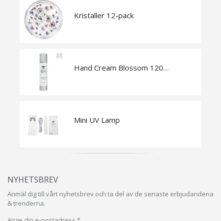
Kristaller 12-pack
Hand Cream Blossom 120 ml
Mini UV Lamp
NYHETSBREV
Anmäl dig till vårt nyhetsbrev och ta del av de senaste erbjudandena
& trenderna.
Ange din e-postadress *