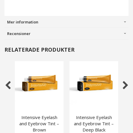
Mer information
Recensioner
RELATERADE PRODUKTER
Intensive Eyelash
Intensive Eyelash
I
and Eyebrow Tint –
and Eyebrow Tint –
an
Brown
Deep Black