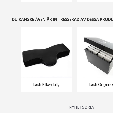
DU KANSKE ÄVEN ÄR INTRESSERAD AV DESSA PROD
Lash Pillow Lilly
Lash Organiz
NYHETSBREV