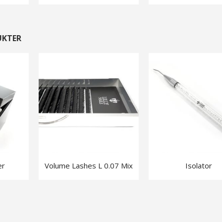
UKTER
er
Volume Lashes L 0.07 Mix
Isolator