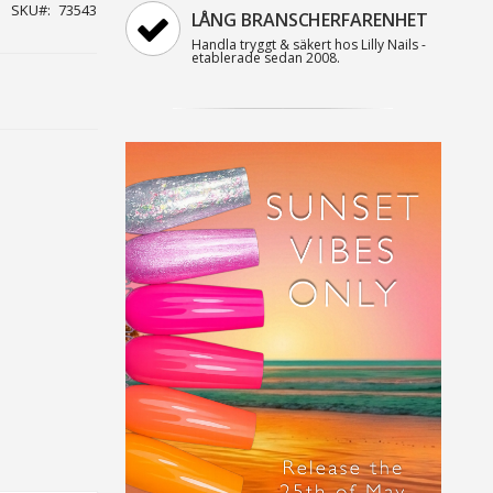
SKU
73543
LÅNG BRANSCHERFARENHET
Handla tryggt & säkert hos Lilly Nails -
etablerade sedan 2008.