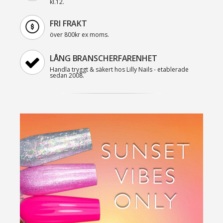
kl.12.
FRI FRAKT
över 800kr ex moms.
LÅNG BRANSCHERFARENHET
Handla tryggt & säkert hos Lilly Nails - etablerade
sedan 2008.