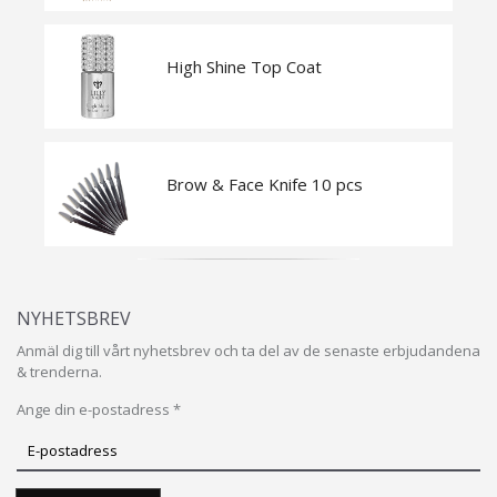
High Shine Top Coat
Brow & Face Knife 10 pcs
NYHETSBREV
Anmäl dig till vårt nyhetsbrev och ta del av de senaste erbjudandena
& trenderna.
Ange din e-postadress *
Prenumerera
på