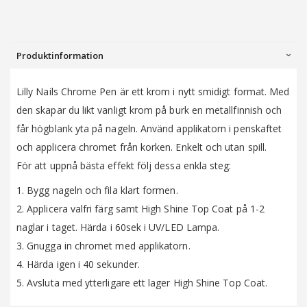
Produktinformation
Lilly Nails Chrome Pen är ett krom i nytt smidigt format. Med
den skapar du likt vanligt krom på burk en metallfinnish och
får högblank yta på nageln. Använd applikatorn i penskaftet
och applicera chromet från korken. Enkelt och utan spill.
För att uppnå bästa effekt följ dessa enkla steg:
1. Bygg nageln och fila klart formen.
2. Applicera valfri färg samt High Shine Top Coat på 1-2
naglar i taget. Härda i 60sek i UV/LED Lampa.
3. Gnugga in chromet med applikatorn.
4. Härda igen i 40 sekunder.
5. Avsluta med ytterligare ett lager High Shine Top Coat.