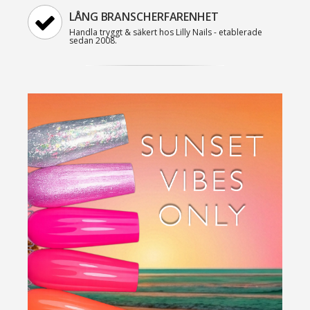
LÅNG BRANSCHERFARENHET
Handla tryggt & säkert hos Lilly Nails - etablerade
sedan 2008.