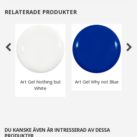
RELATERADE PRODUKTER
Art Gel Nothing but
Art Gel Why not Blue
A
White
DU KANSKE ÄVEN ÄR INTRESSERAD AV DESSA
PRODUKTER