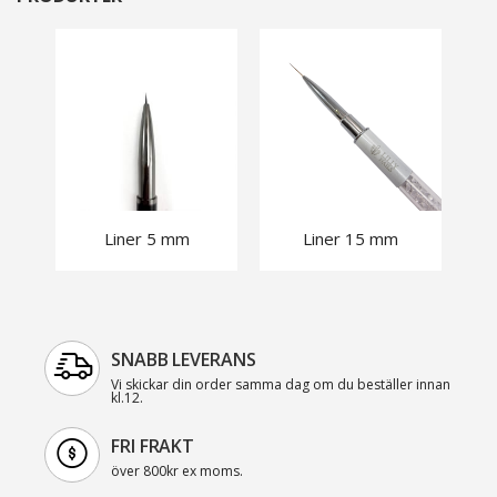
Liner 5 mm
Liner 15 mm
SNABB LEVERANS
Vi skickar din order samma dag om du beställer innan
kl.12.
FRI FRAKT
över 800kr ex moms.